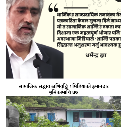
सामाजिक सद्भाव अभिवृद्धि ः मिडियाको इमानदार
भूमिकामाथि प्रश्न