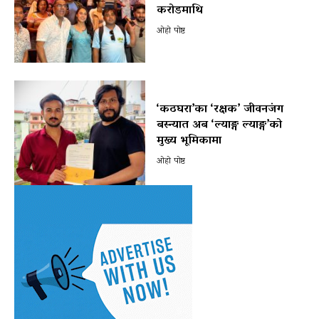
करोडमाथि
ओहो पोष्ट
‘कठघरा’का ‘रक्षक’ जीवनजंग
बस्न्यात अब ‘ल्याङ्ग ल्याङ्ग’को
मुख्य भूमिकामा
ओहो पोष्ट