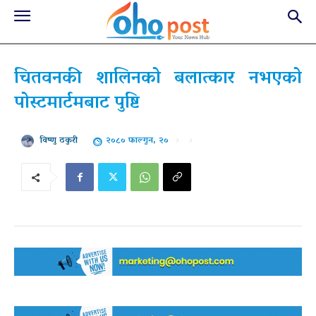
चितवनकी शालिनको बलात्कार नभएको
पोस्टमार्टमबाट पुष्टि
२०८० फाल्गुन, २०
विष्णु ठकुरी