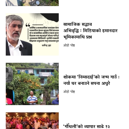
सामाजिक सद्भाव
अभिवृद्धि ः मिडियाको इमानदार
भूमिकामाथि प्रश्न
ओहो पोष्ट
शोकमा ‘निम्सदाई’को जन्म गाउँ :
नयाँ घर बनाउने सपना अधुरै
ओहो पोष्ट
‘गौँथली’को व्यापार साढे १३