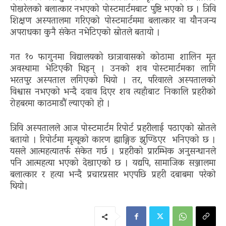
पोखरेलको बलात्कार नभएको पोस्टमार्टमबाट पुष्टि भएको छ । त्रिवि
शिक्षण अस्पतालमा गरिएको पोस्टमार्टममा बलात्कार वा यौनजन्य
अपराधका कुनै संकेत नभेटिएको स्रोतले बतायो ।
गत १० फागुनमा विद्यालयको छात्रावासको कोठामा शालिन मृत
अवस्थामा भेटिएकी थिइन् । उनको शव पोस्टमार्टमका लागि
भरतपुर अस्पताल लगिएको थियो । तर, परिवारले अस्पतालको
विश्वास नभएको भन्दै दवाव दिएर शव त्यहाँबाट निकालि प्रहरीको
रोहबरमा काठमाडौं ल्याएको हो ।
त्रिवि अस्पतालले आज पोस्टमार्टम रिपोर्ट प्रहरीलाई पठाएको स्रोतले
बतायो । रिपोर्टमा मृत्यूको कारण ह्याङ्गिङ झुण्डिएर भनिएको छ ।
यसले आत्महत्यातर्फ संकेत गर्छ । प्रहरीको प्रारम्भिक अनुसन्धानले
पनि आत्महत्या भएको देखाएको छ । यद्यपि, सामाजिक सञ्जालमा
बलात्कार र हत्या भन्दै प्रचारप्रसार भएपछि प्रहरी दबाबमा परेको
थियो।