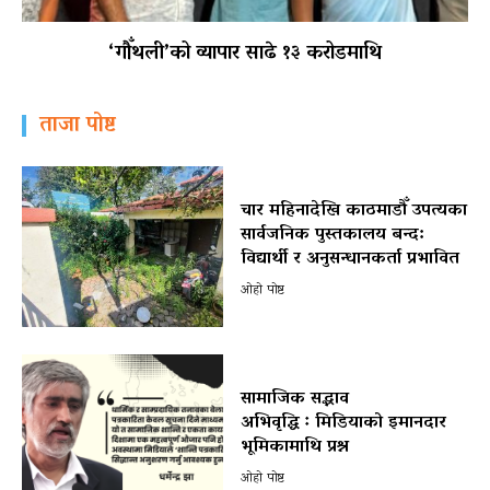
‘गौँथली’को व्यापार साढे १३ करोडमाथि
ताजा पोष्ट
चार महिनादेखि काठमाडौँ उपत्यका
सार्वजनिक पुस्तकालय बन्द:
विद्यार्थी र अनुसन्धानकर्ता प्रभावित
ओहो पोष्ट
सामाजिक सद्भाव
अभिवृद्धि ः मिडियाको इमानदार
भूमिकामाथि प्रश्न
ओहो पोष्ट