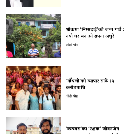
शोकमा ‘निम्सदाई’को जन्म गाउँ :
नयाँ घर बनाउने सपना अधुरै
ओहो पोष्ट
‘गौँथली’को व्यापार साढे १३
करोडमाथि
ओहो पोष्ट
‘कठघरा’का ‘रक्षक’ जीवनजंग