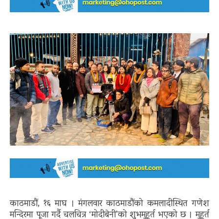
काठमाडौं, १६ माघ । मंगलवार काठमाडौंको कमलादीस्थित गणेश
मन्दिरमा पूजा गर्दै चलचित्र ‘मोदीबेनी’को शुभमुहूर्त भएको छ । मुहूर्त