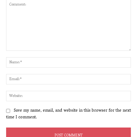
Comment:
Na
Ema
Web
Save my name, email, and website in this browser for the next
time I comment.