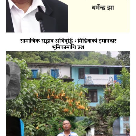
सामाजिक सद्भाव अभिवृद्धि ः मिडियाको इमानदार
भूमिकामाथि प्रश्न