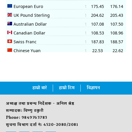
हाम्रो बारे
हाम्रो टिम
विज्ञापन
अध्यक्ष तथा प्रबन्ध निर्देशक - अनिल श्रेष्ठ
सम्पादक: विष्णु ठकुरी
Phone: 9849763783
सूचना विभाग दर्ता नं: 4520-2080/2081