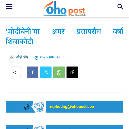
‘मोदीबेनी’मा अमर प्रतापसँग वर्षा
शिवाकोटी
२०८० माघ, १६
ओहो पोष्ट