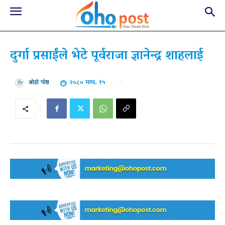
दुर्गा प्रसाईंले भेटे पूर्वराजा ज्ञानेन्द्र शाहलाई
२०८० माघ, १५
ओहो पोष्ट