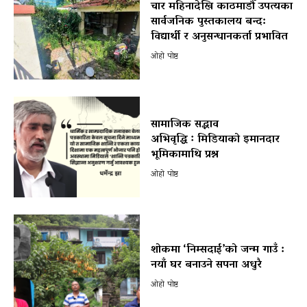
चार महिनादेखि काठमाडौँ उपत्यका
सार्वजनिक पुस्तकालय बन्द:
विद्यार्थी र अनुसन्धानकर्ता प्रभावित
ओहो पोष्ट
सामाजिक सद्भाव
अभिवृद्धि ः मिडियाको इमानदार
भूमिकामाथि प्रश्न
ओहो पोष्ट
शोकमा ‘निम्सदाई’को जन्म गाउँ :
नयाँ घर बनाउने सपना अधुरै
ओहो पोष्ट