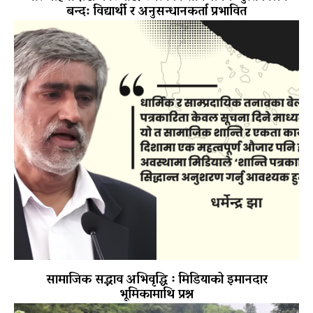
बन्द: विद्यार्थी र अनुसन्धानकर्ता प्रभावित
सामाजिक सद्भाव अभिवृद्धि ः मिडियाको इमानदार
भूमिकामाथि प्रश्न