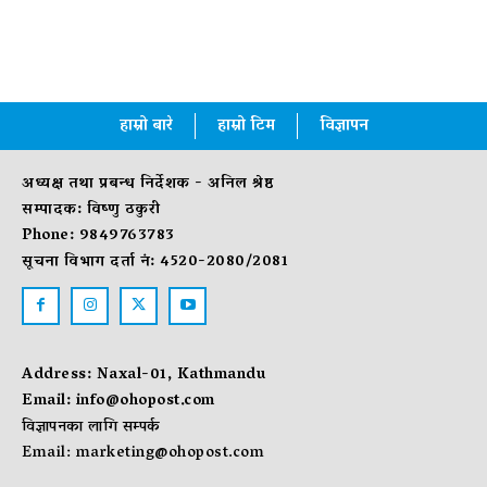
हाम्रो बारे
हाम्रो टिम
विज्ञापन
अध्यक्ष तथा प्रबन्ध निर्देशक - अनिल श्रेष्ठ
सम्पादक: विष्णु ठकुरी
Phone: 9849763783
सूचना विभाग दर्ता नं: 4520-2080/2081
Address: Naxal-01, Kathmandu
Email:
info@ohopost.com
विज्ञापनका लागि सम्पर्क
Email:
marketing@ohopost.com