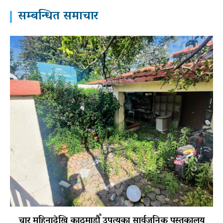
सम्बन्धित समाचार
चार महिनादेखि काठमाडौँ उपत्यका सार्वजनिक पुस्तकालय