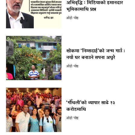
अभिवृद्धि ः मिडियाको इमानदार
भूमिकामाथि प्रश्न
ओहो पोष्ट
शोकमा ‘निम्सदाई’को जन्म गाउँ :
नयाँ घर बनाउने सपना अधुरै
ओहो पोष्ट
‘गौँथली’को व्यापार साढे १३
करोडमाथि
ओहो पोष्ट