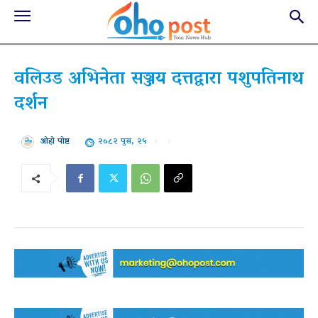
वलिउड अभिनेता सञ्जय दत्तद्वारा पशुपतिनाथ
दर्शन
२०८२ पुस, २५
ओहो पोष्ट