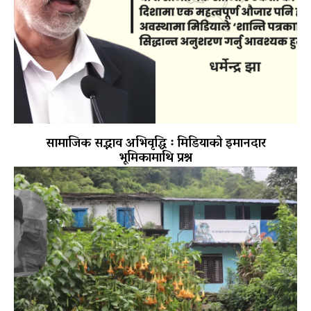
सामाजिक सद्भाव अभिवृद्धि ः मिडियाको इमानदार
भूमिकामाथि प्रश्न