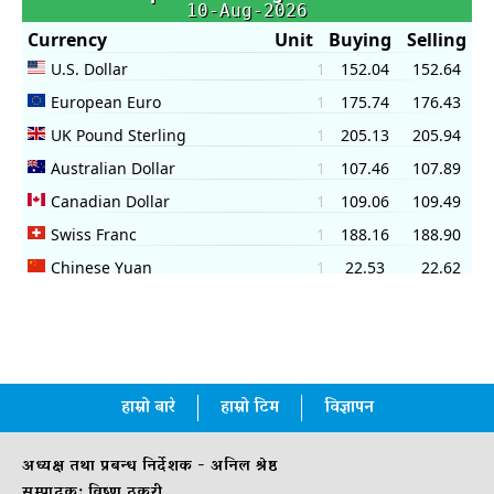
हाम्रो बारे
हाम्रो टिम
विज्ञापन
अध्यक्ष तथा प्रबन्ध निर्देशक - अनिल श्रेष्ठ
सम्पादक: विष्णु ठकुरी