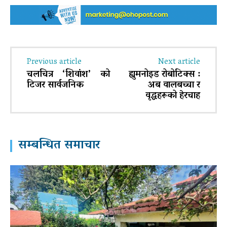
Previous article
Next article
चलचित्र ‘शिवांश’ को
ह्युमनोइड रोबोटिक्स :
टिजर सार्वजनिक
अब वालबच्चा र
वृद्धहरूको हेरचाह
सम्बन्धित समाचार