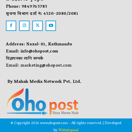
Phone: 9849763783
सूचना विभाग दर्ता नं: 4520-2080/2081
Address: Naxal-01, Kathmandu
Email:
info@ohopost.com
विज्ञापनका लागि सम्पर्क
Email:
marketing@ohopost.com
By Mahak Media Network Pvt. Ltd.
© Copyright 2026 www.ohopost.com - All rights reserved. | Developed
by
Websitepasal