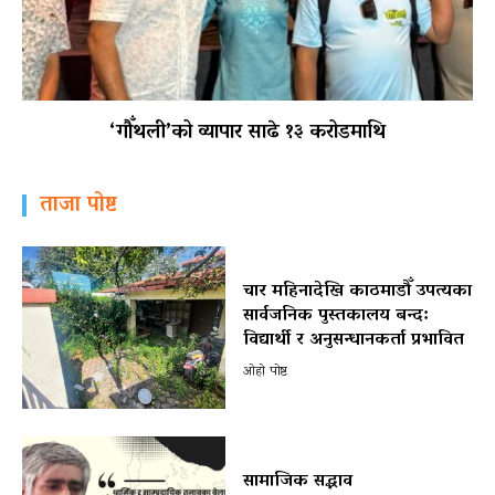
‘गौँथली’को व्यापार साढे १३ करोडमाथि
ताजा पोष्ट
चार महिनादेखि काठमाडौँ उपत्यका
सार्वजनिक पुस्तकालय बन्द:
विद्यार्थी र अनुसन्धानकर्ता प्रभावित
ओहो पोष्ट
सामाजिक सद्भाव