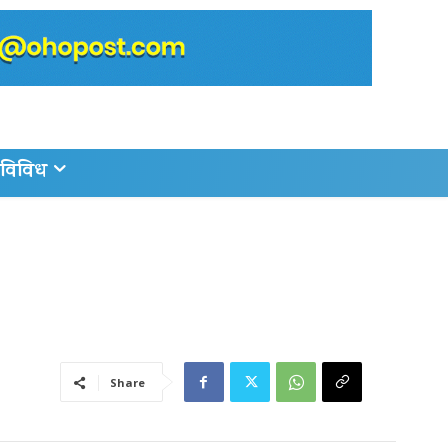
विविध
Share