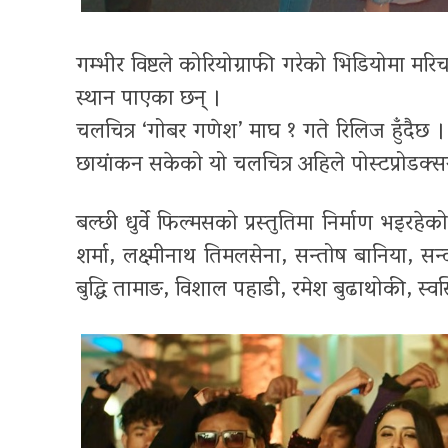
गम्भीर विष्टले कोरियोग्राफी गरेको भिडियोमा मरिचम
स्थान पाएका छन् ।
चलचित्र ‘गोबर गणेश’ माघ १ गते रिलिज हुँदैछ । ‘ग
छायांकन सकेको यो चलचित्र अहिले पोस्टप्रोडक्
बल्छी धुर्वे फिल्मसको प्रस्तुतिमा निर्माण भइरहे
शर्मा, लक्ष्मीनाथ तिमलसेना, सन्तोष बानिया, सन्
बुद्धि तामाङ, विशाल पहाडी, रमेश बुढाथोकी, स्