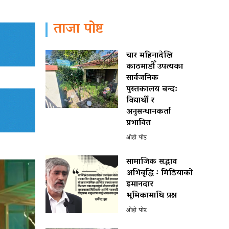
ताजा पोष्ट
चार महिनादेखि
काठमाडौँ उपत्यका
सार्वजनिक
पुस्तकालय बन्द:
विद्यार्थी र
अनुसन्धानकर्ता
प्रभावित
ओहो पोष्ट
सामाजिक सद्भाव
अभिवृद्धि ः मिडियाको
इमानदार
भूमिकामाथि प्रश्न
ओहो पोष्ट