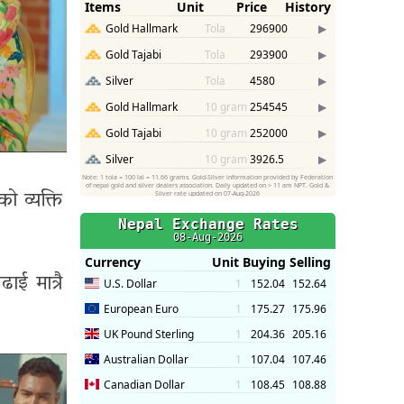
ो व्यक्ति
ाई मात्रै