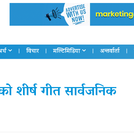
अर्थ
विचार
मल्टिमिडिया
अन्तर्वार्ता
को शीर्ष गीत सार्वजनिक