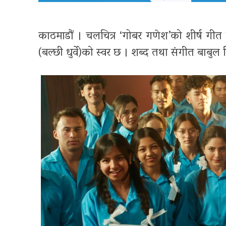
काठमाडौं । चलचित्र ‘गोबर गणेश’को शीर्ष गीत
(बल्छी धुर्वे)को स्वर छ । शब्द तथा संगीत बाबुल