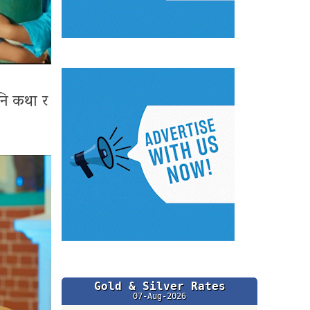
पनि कथा र