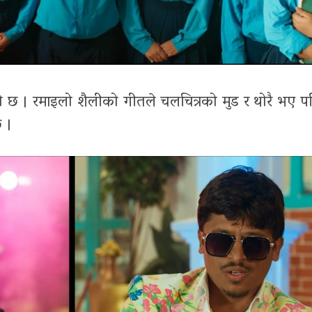
रेको छ । रमाइलो शैलीको गीतले चलचित्रको मुड र थोरै भए 
छ ।