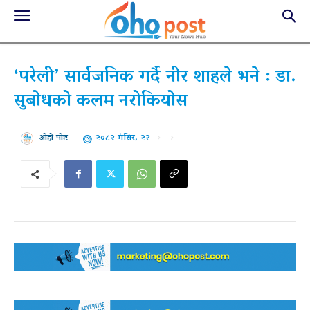
‘परेली’ सार्वजनिक गर्दै नीर शाहले भने : डा.
सुबोधको कलम नरोकियोस
२०८२ मंसिर, २२
ओहो पोष्ट