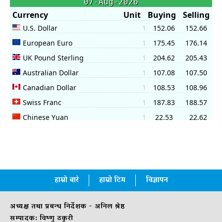
हाम्रो बारे
हाम्रो टिम
विज्ञापन
अध्यक्ष तथा प्रबन्ध निर्देशक - अनिल श्रेष्ठ
सम्पादक: विष्णु ठकुरी