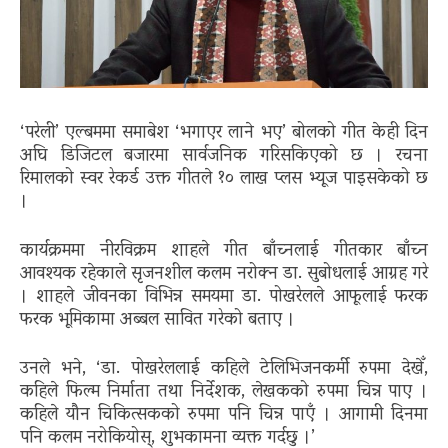
‘परेली’ एल्बममा समाबेश ‘भगाएर लाने भए’ बोलको गीत केही दिन
अघि डिजिटल बजारमा सार्वजनिक गरिसकिएको छ । रचना
रिमालको स्वर रेकर्ड उक्त गीतले १० लाख प्लस भ्यूज पाइसकेको छ
।
कार्यक्रममा नीरविक्रम शाहले गीत बाँच्नलाई गीतकार बाँच्न
आवश्यक रहेकाले सृजनशील कलम नरोक्न डा. सुबोधलाई आग्रह गरे
। शाहले जीवनका विभिन्न समयमा डा. पोखरेलले आफूलाई फरक
फरक भूमिकामा अब्बल सावित गरेको बताए ।
उनले भने, ‘डा. पोखरेललाई कहिले टेलिभिजनकर्मी रुपमा देखेँ,
कहिले फिल्म निर्माता तथा निर्देशक, लेखकको रुपमा चिन्न पाए ।
कहिले यौन चिकित्सकको रुपमा पनि चिन्न पाएँ । आगामी दिनमा
पनि कलम नरोकियोस्, शुभकामना व्यक्त गर्दछु ।’