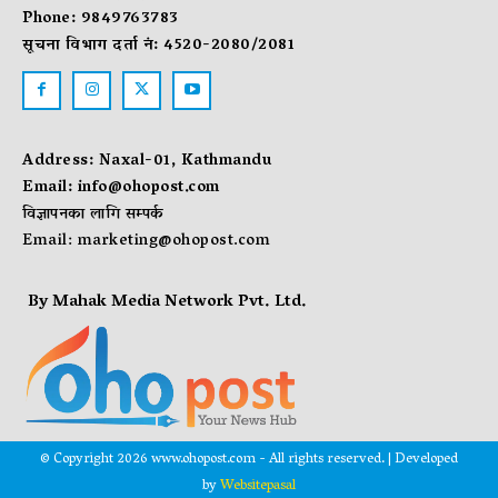
Phone: 9849763783
सूचना विभाग दर्ता नं: 4520-2080/2081
Address: Naxal-01, Kathmandu
Email:
info@ohopost.com
विज्ञापनका लागि सम्पर्क
Email:
marketing@ohopost.com
By Mahak Media Network Pvt. Ltd.
© Copyright 2026 www.ohopost.com - All rights reserved. | Developed
by
Websitepasal