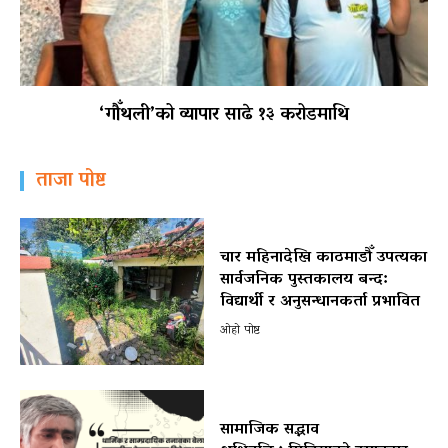
‘गौँथली’को व्यापार साढे १३ करोडमाथि
ताजा पोष्ट
चार महिनादेखि काठमाडौँ उपत्यका
सार्वजनिक पुस्तकालय बन्द:
विद्यार्थी र अनुसन्धानकर्ता प्रभावित
ओहो पोष्ट
सामाजिक सद्भाव