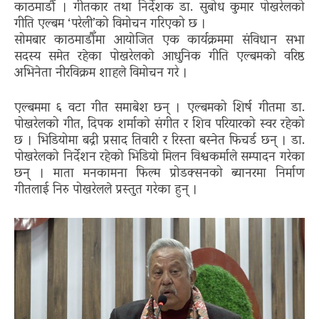
काठमाडौँ । गीतकार तथा निर्देशक डा. सुबोध कुमार पोखरेलको
गीति एल्बम ‘परेली’को विमोचन गरिएको छ ।
सोमबार काठमाडौँमा आयोजित एक कार्यक्रममा संविधान सभा
सदस्य समेत रहेका पोखरेलको आधुनिक गीति एल्बमको वरिष्ठ
अभिनेता नीरविक्रम शाहले विमोचन गरे ।
एल्बममा ६ वटा गीत समाबेश छन् । एल्बमको शिर्ष गीतमा डा.
पोखरेलको गीत, दिपक शर्माको संगीत र शिव परियारको स्वर रहेको
छ । भिडियोमा बद्री प्रसाद तिवारी र रिस्ता बस्नेत फिचर्ड छन् । डा.
पोखरेलको निर्देशन रहेको भिडियो मिलन विश्वकर्माले सम्पादन गरेका
छन् । माता मनकामना फिल्म प्रोडक्सनको ब्यानरमा निर्माण
गीतलाई निरु पोखरेलले प्रस्तुत गरेका हुन् ।