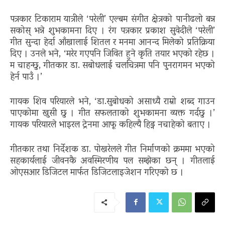
पत्रकार टिकाराम यात्रीले ‘परेली’ एल्बम संगीत क्षेत्रको पानीढलो बन्न
सकोस् भन्ने शुभकामना दिए । रंग पत्रकार प्रकाश सुवेदीले ‘परेली’
गीत सुन्दा हेर्दा आँखालाई शितल र मनमा आनन्द मिलेको प्रतिक्रिया
दिए । उनले भने, ‘मरेर गएपनि जिवित हुने कृति तयार भएको रहेछ ।
म चाहन्छु, गीतकार डा. सबोधलाई चलचित्रमा पनि पुनरागमन भएको
हेर्न पाउँ ।’
गायक शिव परियारले भने, ‘डा.सुबोधको असाध्यै राम्रो शब्द गाउन
पाएकोमा खुसी छु । गीत सफलताको शुभकामना व्यक्त गर्दछु ।’
गायक परियारले भाइरल ट्रेनमा आफू कहिल्यै हिड्न नचाहेको बताए ।
गीतकार तथा निर्देशक डा. पोखरेलले गीत निर्माणको क्रममा भएको
सहकार्यलाई जीवनकै अवस्मिरणीय पल सम्झेका छन् । गीतलाई
ओएसआर डिजिटल मार्फत डिजिटलाइजेशन गरिएको छ ।