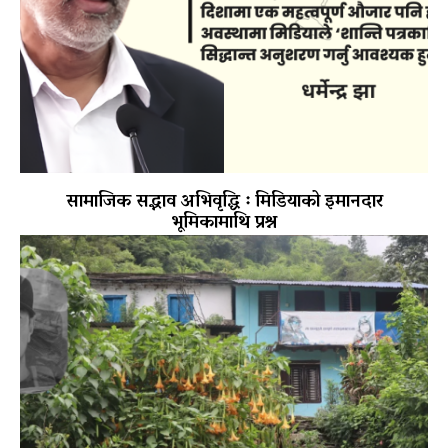
सामाजिक सद्भाव अभिवृद्धि ः मिडियाको इमानदार
भूमिकामाथि प्रश्न