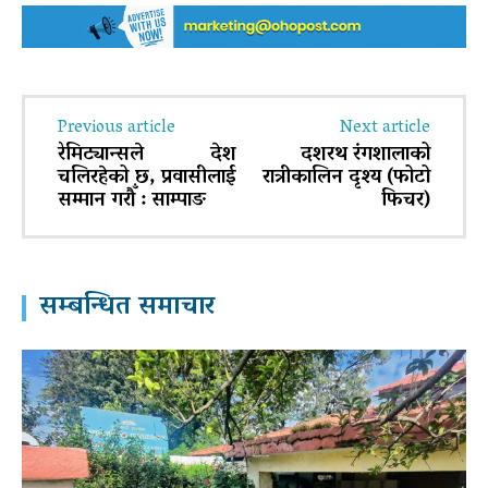
Previous article
Next article
रेमिट्यान्सले देश
दशरथ रंगशालाको
चलिरहेको छ, प्रवासीलाई
रात्रीकालिन दृश्य (फोटो
सम्मान गरौँ : साम्पाङ
फिचर)
सम्बन्धित समाचार