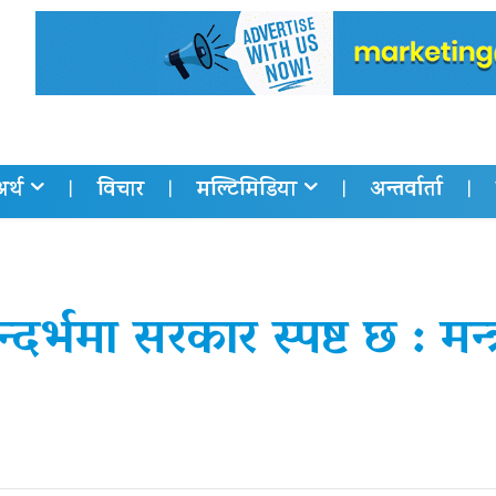
अर्थ
विचार
मल्टिमिडिया
अन्तर्वार्ता
र्भमा सरकार स्पष्ट छ : मन्त