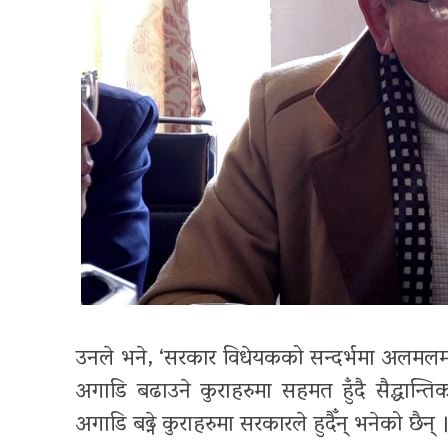
उनले भने
, ‘
सरकार विधेयकको सन्दर्भमा अलमलमा छ
अगाडि बढाउने कुराहरुमा सहमत हुँदै सैद्
अगाडि बढ्ने कुराहरुमा सरकारले हुदैँन् भनेको छैन् 