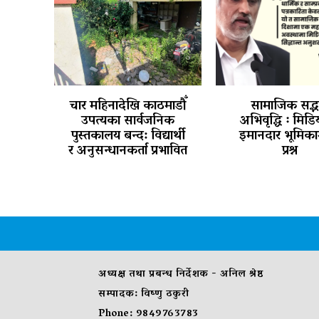
चार महिनादेखि काठमाडौँ
सामाजिक सद्भ
उपत्यका सार्वजनिक
अभिवृद्धि ः मिड
पुस्तकालय बन्द: विद्यार्थी
इमानदार भूमिका
र अनुसन्धानकर्ता प्रभावित
प्रश्न
अध्यक्ष तथा प्रबन्ध निर्देशक - अनिल श्रेष्ठ
सम्पादक: विष्णु ठकुरी
Phone: 9849763783