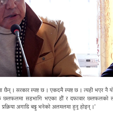
ैन् । सरकार स्पष्ट छ । एकदमै स्पष्ट छ । त्यही भएर नै 
धान्तिक छलफलमा सहभागि भएका हौं र दफावार छलफलको 
। प्रक्रिया अगाडि बढ्नु भनेको अलमलमा हुनु होइन् ।’