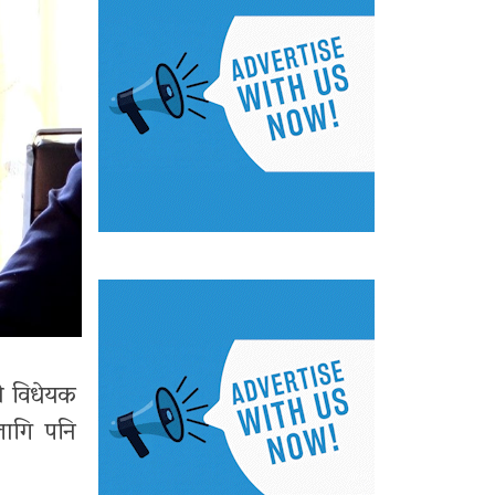
यो विधेयक
लागि पनि