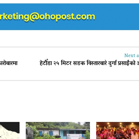
Next a
ारोबारमा
हेटौँडा २५ मिटर सडक विस्तारबारे दुर्गा प्रसाईंको 