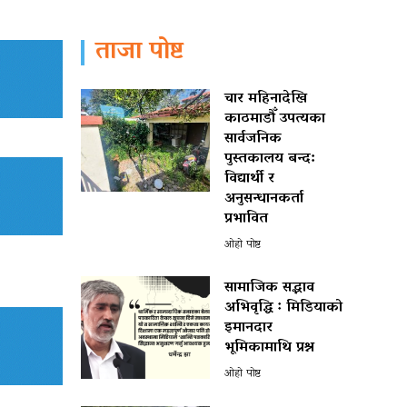
ताजा पोष्ट
चार महिनादेखि
काठमाडौँ उपत्यका
सार्वजनिक
पुस्तकालय बन्द:
विद्यार्थी र
अनुसन्धानकर्ता
प्रभावित
ओहो पोष्ट
सामाजिक सद्भाव
अभिवृद्धि ः मिडियाको
इमानदार
भूमिकामाथि प्रश्न
ओहो पोष्ट