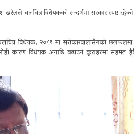
गदीश खरेलले चलचित्र विधेयकको सन्दर्भमा सरकार स्पष्ट रहे
लचित्र विधेयक
,
२०८१ मा सरोकारवालासँगको छलफलमा 
दै सोही कारण विधेयक अगाडि बढाउने कुराहरुमा सहमत हुँ