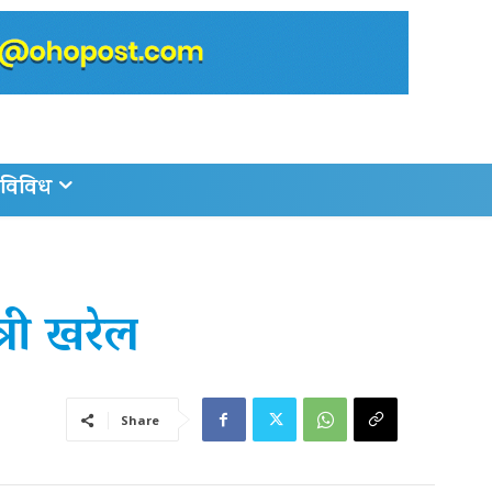
विविध
्री खरेल
Share