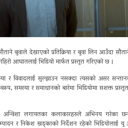
सौताने बुवाले देखाएको प्रतिक्रिया र बुवा लिन आउँदा सौत
 गहिरो आघातलाई भिडियो मार्फत प्रस्तुत गरिएको छ ।
्या र विवादलाई सुल्झाउन नसक्दा त्यसको असर सन्ता
रूप, समस्या र समाधानको बारेमा भिडियोमा सशक्त प्रस्तु
 र अन्विशा लगायतका कलाकारहरुले अभिनय गरेका छन्
्पादन र निकेश खड्काको निर्देशन रहेको भिडियोलाई य