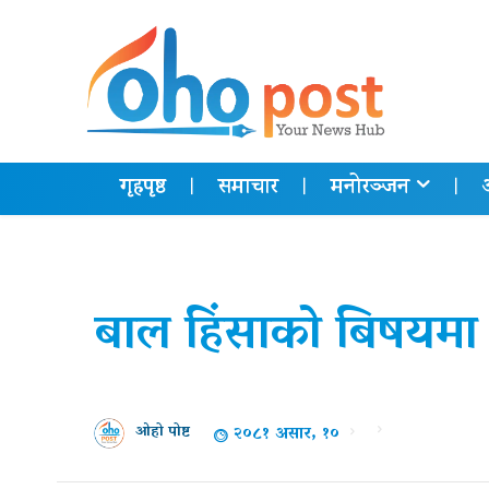
गृहपृष्ठ
समाचार
मनोरञ्जन
बाल हिंसाको बिषयमा 
२०८१ असार, १०
ओहो पोष्ट