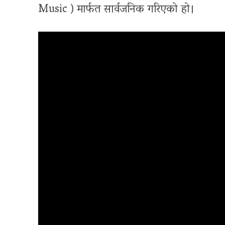
Music ) मार्फत सार्वजनिक गरिएको हो।