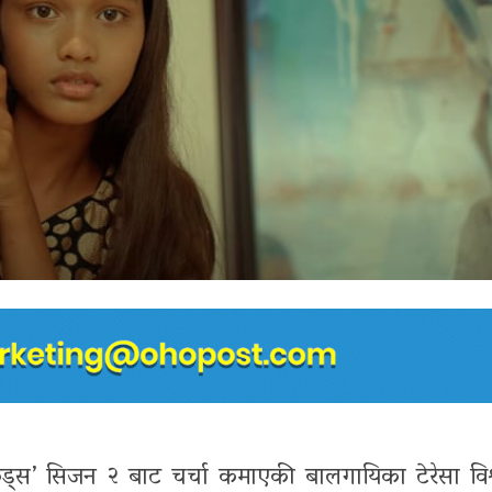
्स’ सिजन २ बाट चर्चा कमाएकी बालगायिका टेरेसा विश्