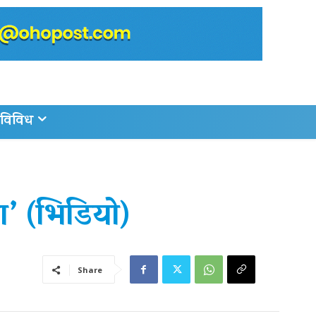
विविध
’ (भिडियो)
Share