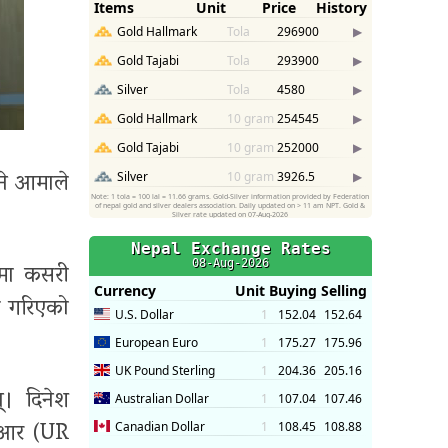
ाने आमाले
नमा कसरी
त गरिएको
। दिनेश
ु आर (UR