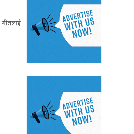
ो गीतलाई