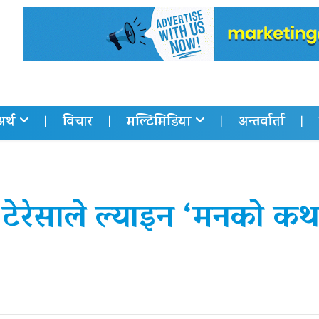
अर्थ
विचार
मल्टिमिडिया
अन्तर्वार्ता
टेरेसाले ल्याइन ‘मनको कथा