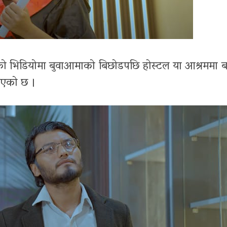
ीतको भिडियोमा बुवाआमाको बिछोडपछि होस्टल या आश्रममा ब
ाईएको छ ।