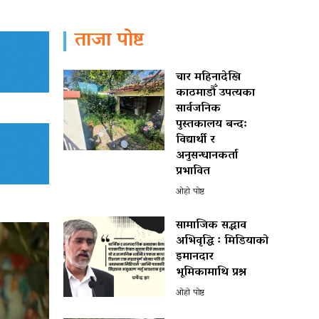
ताजा पोष्ट
चार महिनादेखि
काठमाडौँ उपत्यका
सार्वजनिक
पुस्तकालय बन्द:
विद्यार्थी र
अनुसन्धानकर्ता
प्रभावित
ओहो पोष्ट
सामाजिक सद्भाव
अभिवृद्धि ः मिडियाको
इमानदार
भूमिकामाथि प्रश्न
ओहो पोष्ट