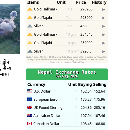
: ड्रोन
 सैन्य
ानामा