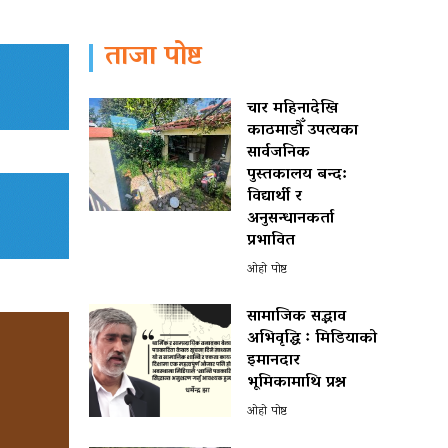
ताजा पोष्ट
चार महिनादेखि
काठमाडौँ उपत्यका
सार्वजनिक
पुस्तकालय बन्द:
विद्यार्थी र
अनुसन्धानकर्ता
प्रभावित
ओहो पोष्ट
सामाजिक सद्भाव
अभिवृद्धि ः मिडियाको
इमानदार
भूमिकामाथि प्रश्न
ओहो पोष्ट