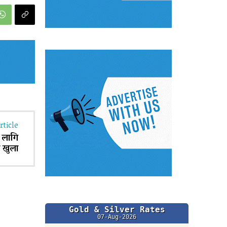
rticle
 लागि
 खुला