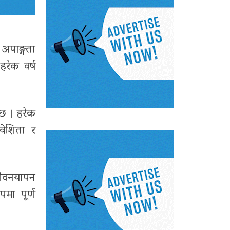
 अपाङ्गता
हरेक वर्ष
 छ । हरेक
वेशिता र
जीवनयापन
मा पूर्ण