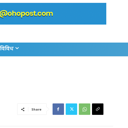
विविध
Share