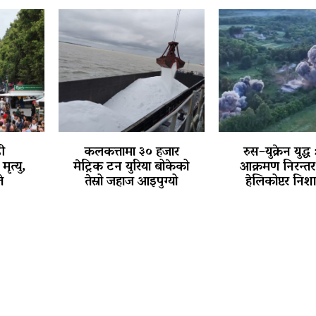
ी
कलकत्तामा ३० हजार
रुस–युक्रेन युद्ध 
त्यु,
मेट्रिक टन युरिया बोकेको
आक्रमण निरन्तर,
े
तेस्रो जहाज आइपुग्यो
हेलिकोप्टर निश