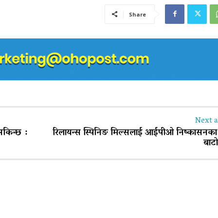
Share
Next a
सकिन्छ :
रिलायन्स स्पिनिङ मिल्सलाई आईपीओ निष्कासनका
बाटो