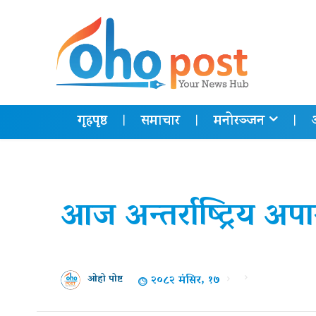
गृहपृष्ठ
समाचार
मनोरञ्जन
आज अन्तर्राष्ट्रिय अप
२०८२ मंसिर, १७
ओहो पोष्ट