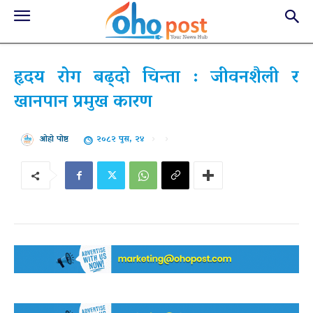
हृदय रोग बढ्दो चिन्ता : जीवनशैली र
खानपान प्रमुख कारण
२०८२ पुस, २४
ओहो पोष्ट