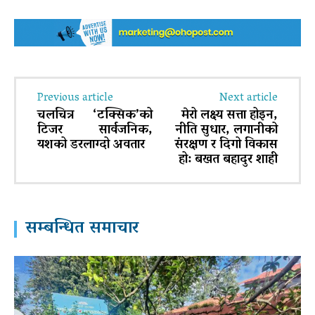
Previous article
Next article
चलचित्र ‘टक्सिक’को
मेरो लक्ष्य सत्ता होइन,
टिजर सार्वजनिक,
नीति सुधार, लगानीको
यशको डरलाग्दो अवतार
संरक्षण र दिगो विकास
हो: बखत बहादुर शाही
सम्बन्धित समाचार