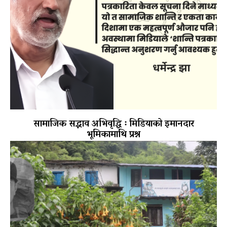
सामाजिक सद्भाव अभिवृद्धि ः मिडियाको इमानदार
भूमिकामाथि प्रश्न