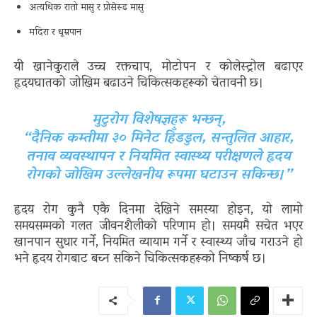
अत्यधिक रातो मासु र प्रोसेस्ड मासु
मदिरा र धूम्रपान
यी खानेकुराले उच्च रक्तचाप, मोटोपन र कोलेस्ट्रोल बढाएर
हृदयघातको जोखिम बढाउने चिकित्सकहरूको चेतावनी छ।
मुटुरोग विशेषज्ञहरू भन्छन्,
“दैनिक कम्तीमा ३० मिनेट हिँडडुल, सन्तुलित आहार,
तनाव व्यवस्थापन र नियमित स्वास्थ्य परीक्षणले हृदय
रोगको जोखिम उल्लेखनीय रूपमा घटाउन सकिन्छ।”
हृदय रोग कुनै एकै दिनमा देखिने समस्या होइन, यो लामो
समयसम्मको गलत जीवनशैलीको परिणाम हो। समयमै सचेत भएर
खानपान सुधार गर्ने, नियमित व्यायाम गर्ने र स्वास्थ्य जाँच गराउने हो
भने हृदय रोगबाट बच्न सकिने चिकित्सकहरूको निष्कर्ष छ।