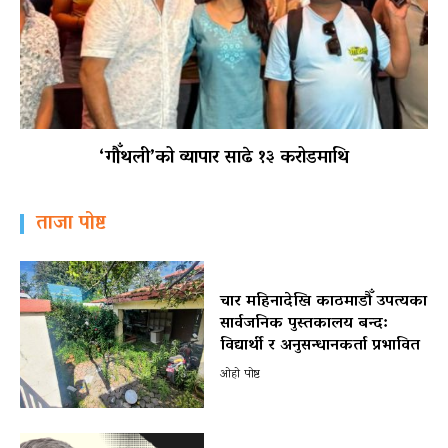
‘गौँथली’को व्यापार साढे १३ करोडमाथि
ताजा पोष्ट
चार महिनादेखि काठमाडौँ उपत्यका
सार्वजनिक पुस्तकालय बन्द:
विद्यार्थी र अनुसन्धानकर्ता प्रभावित
ओहो पोष्ट