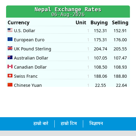
हाम्रो बारे
हाम्रो टिम
विज्ञापन