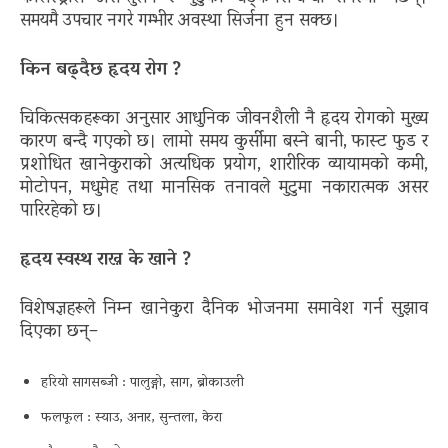
समयमै उपचार नगरे गम्भीर अवस्था सिर्जना हुन सक्छ।
किन बढ्दैछ हृदय रोग ?
चिकित्सकहरूका अनुसार आधुनिक जीवनशैली नै हृदय रोगको मुख्य
कारण बन्दै गएको छ। लामो समय कुर्सीमा बस्ने बानी, फास्ट फुड र
प्रशोधित खानेकुराको अत्यधिक प्रयोग, शारीरिक व्यायामको कमी,
मोटोपन, मधुमेह तथा मानसिक तनावले मुटुमा नकारात्मक असर
पारिरहेको छ।
हृदय स्वस्थ राख्न के खाने ?
विशेषज्ञहरूले निम्न खानेकुरा दैनिक भोजनमा समावेश गर्न सुझाव
दिएका छन्–
हरियो सागसब्जी : पालुङ्गो, साग, ब्रोकाउली
फलफूल : स्याउ, अनार, सुन्तला, केरा