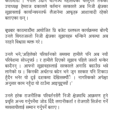
काठमाडौं । नेपाल उद्योग वाणिज्य महासंघको वस्तुगत तर्फका
उपाध्यक्ष हेमराज ढकालले वर्तमान सरकारले अब निजी क्षेत्रका
सुझावलाई कार्यान्वयनतर्फ लैजानेमा आफूहरू आशावादी रहेको
बताएका छन् ।
बुधबार काठमाडौंमा आयोजित प्रि बजेट छलफल कार्यक्रममा बोल्दै
उनले विगतजस्तो निजी क्षेत्रका सुझावहरू थन्किने अवस्था अब
नरहने विश्वास व्यक्त गरे ।
उनले भने,‘अहिलेको परिवर्तनको समयमा हामीले पनि अब नयाँ
परिवेशमा सोच्नुपर्छ । र हामीले दिएको सुझाव पहिले जस्तो थन्केर
बस्दैनन् । आफ्नो सुझावहरुलाई सरकारले अगाडि बढाउँछ भन्ने
लागेको छ । किनकी अर्थतन्त्र बढेन भने जुन सरकार पनि टिकाउ
हुँदैन भनेर यो दुई दशकमा देखिसक्यौंै । नागरिकको अपेक्षा
अनुसार काम नहुँदा यो ठाउँमा आइपुग्नुपर्यो ।’
उनले हरेक राजनीतिक परिवर्तनसँगै निजी क्षेत्रमाथि आक्रमण हुने
प्रवृत्ति अन्त्य गर्नुपर्नेमा जोड दिँदै लगानीकर्ता र रोजगारी सिर्जना गर्ने
व्यवसायीलाई सम्मान गर्नुपर्ने बताए ।