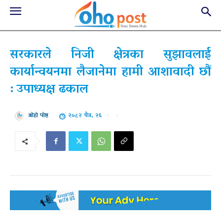
सरकारले निजी क्षेत्रका सुझावलाई
कार्यान्वयनमा लैजानेमा हामी आशावादी छौं
: उपाध्यक्ष ढकाल
२०८२ चैत्र, २६
ओहो पोष्ट