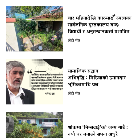
चार महिनादेखि काठमाडौँ उपत्यका
सार्वजनिक पुस्तकालय बन्द:
विद्यार्थी र अनुसन्धानकर्ता प्रभावित
ओहो पोष्ट
सामाजिक सद्भाव
अभिवृद्धि ः मिडियाको इमानदार
भूमिकामाथि प्रश्न
ओहो पोष्ट
शोकमा ‘निम्सदाई’को जन्म गाउँ :
नयाँ घर बनाउने सपना अधुरै