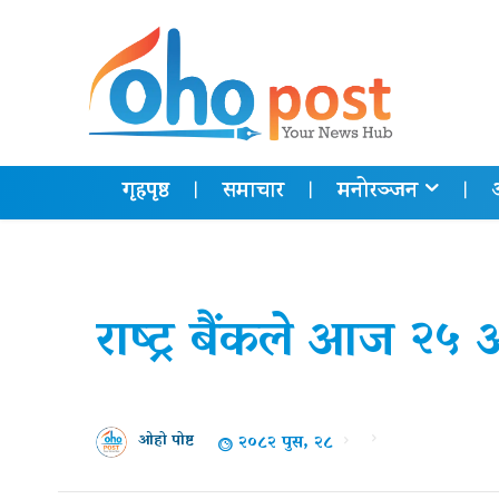
गृहपृष्ठ
समाचार
मनोरञ्जन
राष्ट्र बैंकले आज २५ अर
२०८२ पुस, २८
ओहो पोष्ट