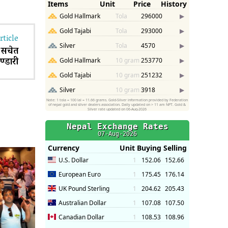
rticle
 सचेत
ण्डारी