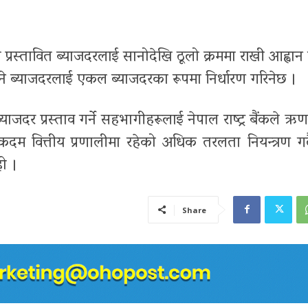
प्रस्तावित ब्याजदरलाई सानोदेखि ठूलो क्रममा राखी आह्वा
े ब्याजदरलाई एकल ब्याजदरका रूपमा निर्धारण गरिनेछ ।
र प्रस्ताव गर्ने सहभागीहरूलाई नेपाल राष्ट्र बैंकले ऋणपत
कदम वित्तीय प्रणालीमा रहेको अधिक तरलता नियन्त्रण गर्द
हो ।
Share