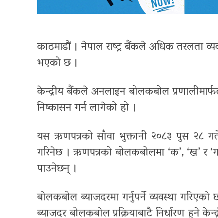
काठमाडौं । नेपाल राष्ट्र बैंकले अधिक तरलता व्यवस
भएको छ ।
केन्द्रीय बैंकले अनलाइन बोलकबोल प्रणालीमार्फ
निष्कासन गर्न लागेको हो ।
यस ऋणपत्रको साँवा भुक्तानी २०८३ पुस २८ गते हु
गरिनेछ । ऋणपत्रको बोलकबोलमा ‘क’, ‘ख’ र ‘ग’ वर
पाउनेछन् ।
बोलकबोल ब्याजदरमा गर्नुपर्ने व्यवस्था गरिएक
ब्याजदर बोलकबोल प्रक्रियाबाटै निर्धारण हुने क