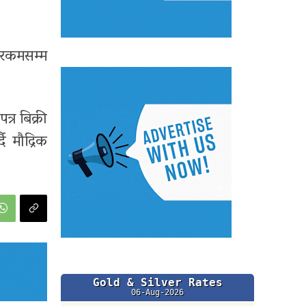
न रकमसम्म
्र बिक्री
ै मौद्रिक