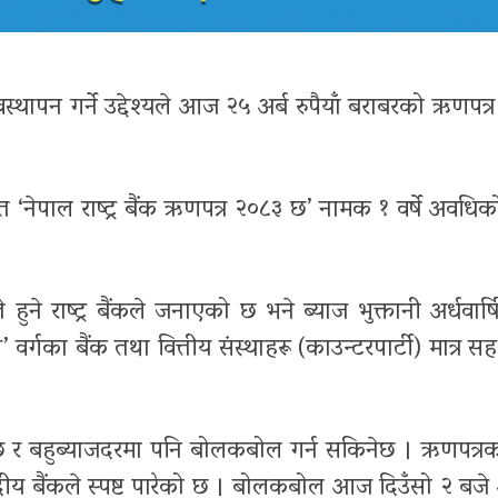
्थापन गर्ने उद्देश्यले आज २५ अर्ब रुपैयाँ बराबरको ऋणपत्र ज
त ‘नेपाल राष्ट्र बैंक ऋणपत्र २०८३ छ’ नामक १ वर्षे अवधि
ने राष्ट्र बैंकले जनाएको छ भने ब्याज भुक्तानी अर्धवार्
्गका बैंक तथा वित्तीय संस्थाहरू (काउन्टरपार्टी) मात्र स
ो छ र बहुब्याजदरमा पनि बोलकबोल गर्न सकिनेछ । ऋणपत्रक
ेन्द्रीय बैंकले स्पष्ट पारेको छ । बोलकबोल आज दिउँसो २ ब