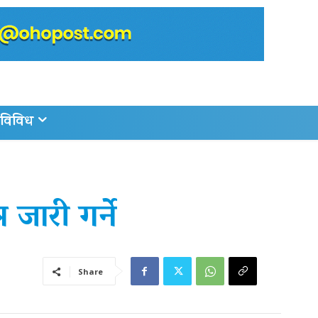
विविध
 जारी गर्ने
Share