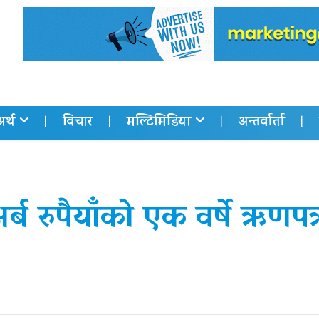
अर्थ
विचार
मल्टिमिडिया
अन्तर्वार्ता
्ब रुपैयाँको एक वर्षे ऋणपत्र