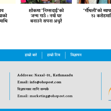
ाव
शोकमा ‘निम्सदाई’को
‘गौँथली’को व्याप
ियाको
जन्म गाउँ : नयाँ घर
१३ करोडमा
माथि
बनाउने सपना अधुरै
हाम्रो बारे
हाम्रो टिम
विज्ञापन
Address: Naxal-01, Kathmandu
Email:
info@ohopost.com
विज्ञापनका लागि सम्पर्क
Email:
marketing@ohopost.com