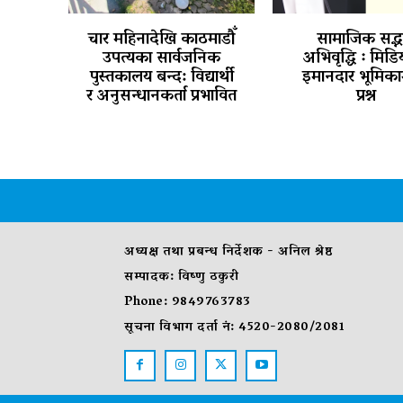
चार महिनादेखि काठमाडौँ
सामाजिक सद्भ
उपत्यका सार्वजनिक
अभिवृद्धि ः मिड
पुस्तकालय बन्द: विद्यार्थी
इमानदार भूमिका
र अनुसन्धानकर्ता प्रभावित
प्रश्न
अध्यक्ष तथा प्रबन्ध निर्देशक - अनिल श्रेष्ठ
सम्पादक: विष्णु ठकुरी
Phone: 9849763783
सूचना विभाग दर्ता नं: 4520-2080/2081