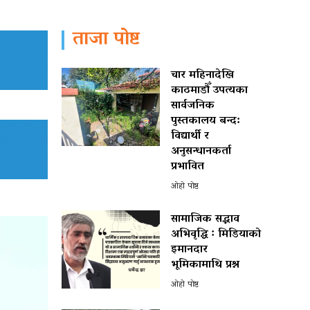
ताजा पोष्ट
चार महिनादेखि
काठमाडौँ उपत्यका
सार्वजनिक
पुस्तकालय बन्द:
विद्यार्थी र
अनुसन्धानकर्ता
प्रभावित
ओहो पोष्ट
सामाजिक सद्भाव
अभिवृद्धि ः मिडियाको
इमानदार
भूमिकामाथि प्रश्न
ओहो पोष्ट