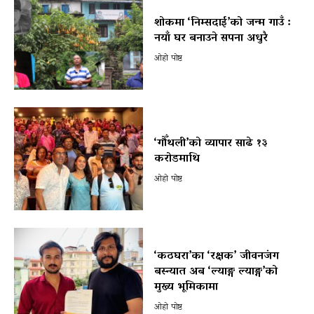
शोकमा ‘निम्सदाई’को जन्म गाउँ :
नयाँ घर बनाउने सपना अधुरै
ओहो पोष्ट
‘गौँथली’को व्यापार साढे १३
करोडमाथि
ओहो पोष्ट
‘कठघरा’का ‘रक्षक’ जीवनजंग
बस्न्यात अब ‘ल्याङ्ग ल्याङ्ग’को
मुख्य भूमिकामा
ओहो पोष्ट