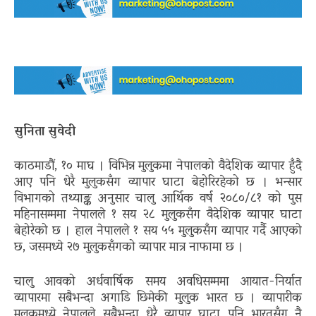
सुनिता सुवेदी
काठमाडौं, १० माघ । विभिन्न मुलुकमा नेपालको वैदेशिक व्यापार हुँदै
आए पनि धेरै मुलुकसँग व्यापार घाटा बेहोरिरहेको छ । भन्सार
विभागको तथ्याङ्क अनुसार चालु आर्थिक वर्ष २०८०/८१ को पुस
महिनासम्ममा नेपालले १ सय २८ मुलुकसँग वैदेशिक व्यापार घाटा
बेहोरेको छ । हाल नेपालले १ सय ५५ मुलुकसँग व्यापार गर्दै आएको
छ, जसमध्ये २७ मुलुकसँगको व्यापार मात्र नाफामा छ ।
चालु आवको अर्धवार्षिक समय अवधिसम्ममा आयात-निर्यात
व्यापारमा सबैभन्दा अगाडि छिमेकी मुलुक भारत छ । व्यापारीक
मुलुकमध्ये नेपालले सबैभन्दा धेरै व्यापार घाटा पनि भारतसँग नै