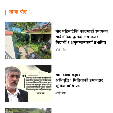
ताजा पोष्ट
चार महिनादेखि काठमाडौँ उपत्यका
सार्वजनिक पुस्तकालय बन्द:
विद्यार्थी र अनुसन्धानकर्ता प्रभावित
ओहो पोष्ट
सामाजिक सद्भाव
अभिवृद्धि ः मिडियाको इमानदार
भूमिकामाथि प्रश्न
ओहो पोष्ट