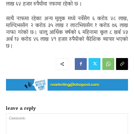
लाख ६४ हजार रुपैयाँमा नफामा रहेको छ ।
साथै नाफमा रहेका अन्य मुलुक मध्ये नर्वेसँग ६ करोड ४८ लाख,
माल्दिभ्ससँग २ करोड ३५ लाख र लाटभियासँग १ करोड ७६ लाख
नाफा गरेको छ । चालु आर्थिक वर्षको ६ महिनामा कुल ८ खर्ब ४३
अर्ब १३ करोड ४६ लाख ४९ हजार रुपैयाँको वैदेशिक व्यापार भएको
छ ।
leave a reply