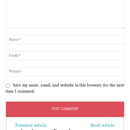
Comment:
Na
Ema
Web
Save my name, email, and website in this browser for the next
time I comment.
Previous article
Next article