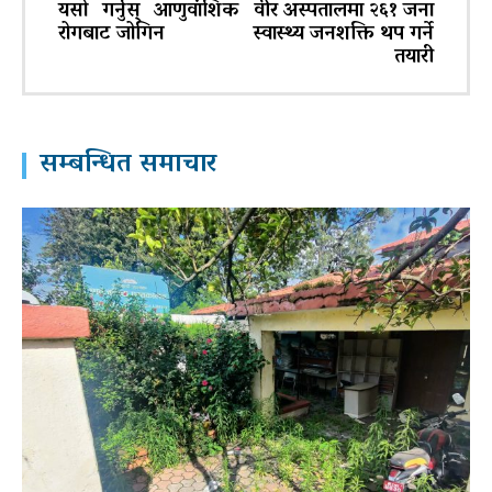
यसो गर्नुस् आणुवांशिक
वीर अस्पतालमा २६१ जना
रोगबाट जोगिन
स्वास्थ्य जनशक्ति थप गर्ने
तयारी
सम्बन्धित समाचार