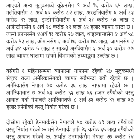
आएको अन्य मुलुकमध्ये युक्रेनसँग ९ अर्ब ९६ करोड ६५ लाख,
मलेसियासँग ८ अर्ब ६० करोड ८२ लाख, अस्ट्रेलियासँग ६ अर्ब ८३
करोड ९१ लाख, इन्डोनेसियासँग ६ अर्ब ३१ करोड ५६ लाख र
अर्जेन्टीनासँग ६ अर्व २८ करोड ५२ लाख ६२ हजार व्यापार घाटा छ ।
त्यस्तै फ्रान्ससँग ४अर्व ९१ करोड २७ लाख, थाइल्यान्डसँग ४ अर्व ५८
करोड ५३ लाख, ओमानसँग ३ अर्व ७३ करोड ७८ लाख, जापानसँग ३
अर्व ३४ करोड ५ लाख र साउदी अरवियासँग ३ अर्व ३० करोड ७७
लाख व्यापार घाटामा रहेको विभागको तथ्याङ्कमा उल्लेख छ ।
यसैगरी ६ महिनासम्ममा व्यापारमा नाफामा रहेको २७ मुलुकमध्ये
संयुक्त राज्य अमेरिकासँगको व्यापार सबैभन्दा बढी रहेको छ ।
अमेरिकासँग नेपाल ७० करोड ३६ लाख नाफामा रहेको छ ।
अमेरिकाबाट ७ अर्ब ६३ करोड ६३ लाख ६६ हजार रुपैयाँको वस्तु
आयात गर्दा नेपालले अमेरिकातर्फ ८ अर्व ३३ करोड ९९ लाख ६७
हजार रुपैयाँको वस्तु निर्यात गरेको छ ।
दोस्रोमा रहेको डेनमार्कसँग नेपालले ५० करोड ७९ लाख रुपैयाँको
वस्तु निर्यात गरेको छ भने डेनमार्क तर्फ २३ करोड ६५ लाख रुपैयाँको
वस्तु आयात गरेको छ, अर्थात डेनमार्कसँग नेपाल २७ करोड १४