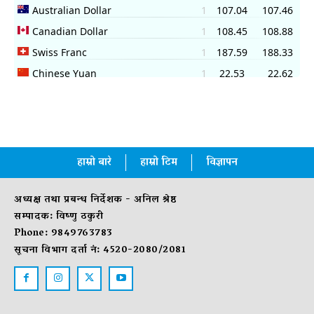
हाम्रो बारे
हाम्रो टिम
विज्ञापन
अध्यक्ष तथा प्रबन्ध निर्देशक - अनिल श्रेष्ठ
सम्पादक: विष्णु ठकुरी
Phone: 9849763783
सूचना विभाग दर्ता नं: 4520-2080/2081