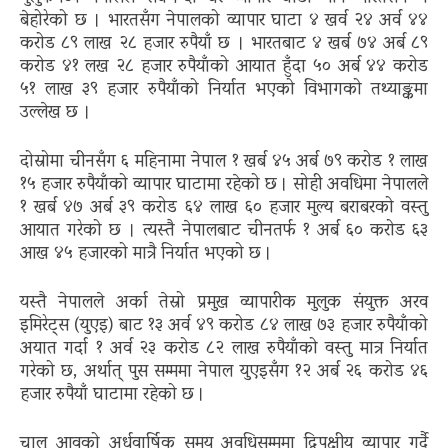
बेहोरेको छ । भारतसँग नेपालको व्यापार घाटा ४ खर्व २४ अर्व ४४
करोड ८९ लाख २८ हजार रुपैयाँ छ । भारतबाट ४ खर्ब ७४ अर्ब ८९
करोड ४१ लख २८ हजार रुपैयाँको आयात हुँदा ५० अर्ब ४४ करोड
५१ लाख ३९ हजार रुपैयाँको निर्यात भएको विभागको तथ्याङ्कमा
उल्लेख छ ।
दोस्रोमा चीनसँग ६ महिनामा नेपाल १ खर्ब ४५ अर्ब ७९ करोड १ लाख
१५ हजार रुपैयाँको व्यापार घाटामा रहेको छ । सोही अवधिमा नेपालले
१ खर्ब ४७ अर्ब ३९ करोड ६४ लाख ६० हजार मुल्य बराबरको वस्तु
आयात गरेको छ । त्यस्तै नेपालबाट चीनतर्फ १ अर्ब ६० करोड ६३
आख ४५ हजारको मात्रै निर्यात भएको छ ।
यस्तै नेपालले अर्का तेस्रो प्रमुख व्यापारीक मुलुक संयुक्त अरव
इमिरेट्स (युएइ) बाट १३ अर्व ४९ करोड ८४ लाख ७३ हजार रुपैयाँको
अयात गर्दा १ अर्व २३ करोड ८२ लाख रुपैयाँको वस्तु मात्र निर्यात
गरेको छ, अर्थात् पुस सम्ममा नेपाल युएइसँग १२ अर्ब २६ करोड ४६
हजार रुपैयाँ घाटामा रहेको छ ।
चालु आवको अर्धवार्षिक समय अवधिसम्ममा द्विपक्षीय व्यापार गर्दै