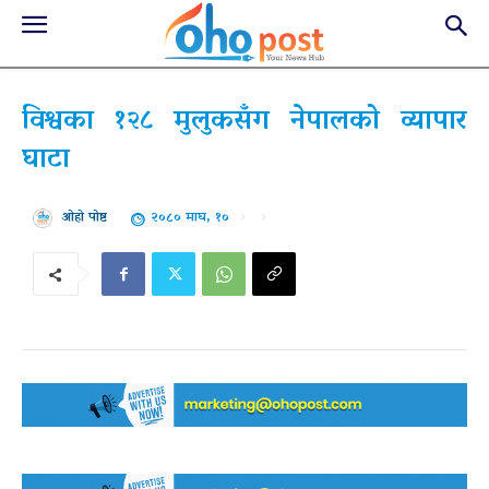
विश्वका १२८ मुलुकसँग नेपालको व्यापार
घाटा
२०८० माघ, १०
ओहो पोष्ट