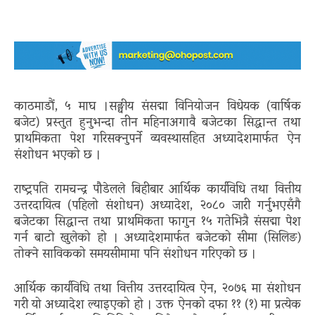
काठमाडाैं, ५ माघ ।सङ्घीय संसद्मा विनियोजन विधेयक (वार्षिक
बजेट) प्रस्तुत हुनुभन्दा तीन महिनाअगावै बजेटका सिद्धान्त तथा
प्राथमिकता पेश गरिसक्नुपर्ने व्यवस्थासहित अध्यादेशमार्फत ऐन
संशोधन भएको छ ।
राष्ट्रपति रामचन्द्र पौडेलले बिहीबार आर्थिक कार्यविधि तथा वित्तीय
उत्तरदायित्व (पहिलो संशोधन) अध्यादेश, २०८० जारी गर्नुभएसँगै
बजेटका सिद्धान्त तथा प्राथमिकता फागुन १५ गतेभित्रै संसद्मा पेश
गर्न बाटो खुलेको हो । अध्यादेशमार्फत बजेटको सीमा (सिलिङ)
तोक्ने साविकको समयसीमामा पनि संशोधन गरिएको छ ।
आर्थिक कार्यविधि तथा वित्तीय उत्तरदायित्व ऐन, २०७६ मा संशोधन
गरी यो अध्यादेश ल्याइएको हो । उक्त ऐनको दफा ११ (१) मा प्रत्येक