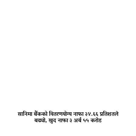
सानिमा बैंकको वितरणयोग्य नाफा ३४.६६ प्रतिशतले
बढ्यो, खुद नाफा ३ अर्ब ५५ करोड