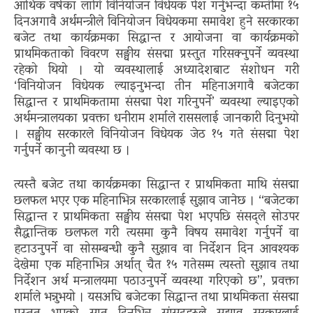
आर्थिक वर्षका लागि विनियोजन विधेयक पेश गर्नुभन्दा कम्तीमा १५
दिनअगावै अर्थमन्त्रीले विनियोजन विधेयकमा समावेश हुने सरकारका
बजेट तथा कार्यक्रमका सिद्धान्त र आयोजना वा कार्यक्रमको
प्राथमिकताको विवरण सङ्घीय संसद्मा प्रस्तुत गरिसक्नुपर्ने व्यवस्था
रहेको थियो । यो व्यवस्थालाई अध्यादेशबाट संशोधन गरी
‘विनियोजन विधेयक ल्याइनुभन्दा तीन महिनाअगावै बजेटका
सिद्धान्त र प्राथमिकतामा संसद्मा पेश गरिनुपर्ने’ व्यवस्था ल्याइएको
अर्थमन्त्रालयका प्रवक्ता धनीराम शर्माले राससलाई जानकारी दिनुभयो
। सङ्घीय सरकारले विनियोजन विधेयक जेठ १५ गते संसद्मा पेश
गर्नुपर्ने कानुनी व्यवस्था छ ।
त्यस्तै बजेट तथा कार्यक्रमका सिद्धान्त र प्राथमिकता माथि संसद्मा
छलफल भएर एक महिनाभित्र सरकारलाई सुझाव जानेछ । “बजेटका
सिद्धान्त र प्राथमिकता सङ्घीय संसद्मा पेश भएपछि संसद्ले सोउपर
सैद्धान्तिक छलफल गरी त्यसमा कुनै विषय समावेश गर्नुपर्ने वा
हटाउनुपर्ने वा सोसम्बन्धी कुनै सुझाव वा निर्देशन दिन आवश्यक
देखेमा एक महिनाभित्र अर्थात् चैत १५ गतेसम्म त्यस्तो सुझाव तथा
निर्देशन अर्थ मन्त्रालयमा पठाउनुपर्ने व्यवस्था गरिएको छ”, प्रवक्ता
शर्माले भन्नुभयो । यसअघि बजेटका सिद्धान्त तथा प्राथमिकता संसद्मा