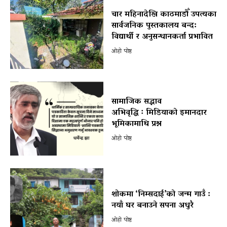
चार महिनादेखि काठमाडौँ उपत्यका
सार्वजनिक पुस्तकालय बन्द:
विद्यार्थी र अनुसन्धानकर्ता प्रभावित
ओहो पोष्ट
सामाजिक सद्भाव
अभिवृद्धि ः मिडियाको इमानदार
भूमिकामाथि प्रश्न
ओहो पोष्ट
शोकमा ‘निम्सदाई’को जन्म गाउँ :
नयाँ घर बनाउने सपना अधुरै
ओहो पोष्ट