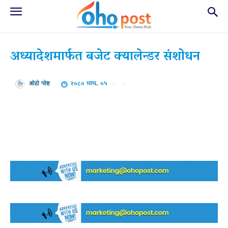
अध्यादेशमार्फत बजेट क्यालेन्डर संशोधन
२०८० माघ, ०५
ओहो पोष्ट