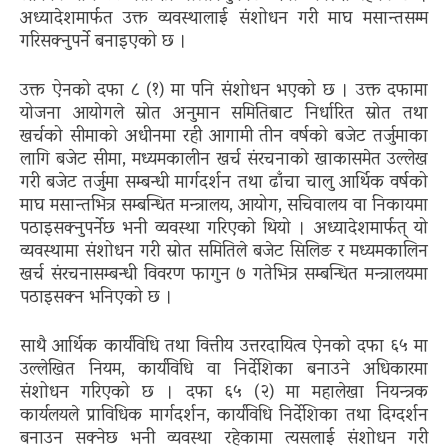
अध्यादेशमार्फत उक्त व्यवस्थालाई संशोधन गरी माघ मसान्तसम्म
गरिसक्नुपर्ने बनाइएको छ ।
उक्त ऐनको दफा ८ (१) मा पनि संशोधन भएको छ । उक्त दफामा
योजना आयोगले स्रोत अनुमान समितिबाट निर्धारित स्रोत तथा
खर्चको सीमाको अधीनमा रही आगामी तीन वर्षको बजेट तर्जुमाका
लागि बजेट सीमा, मध्यमकालीन खर्च संरचनाको खाकासमेत उल्लेख
गरी बजेट तर्जुमा सम्बन्धी मार्गदर्शन तथा ढाँचा चालु आर्थिक वर्षको
माघ मसान्तभित्र सम्बन्धित मन्त्रालय, आयोग, सचिवालय वा निकायमा
पठाइसक्नुपर्नेछ भनी व्यवस्था गरिएको थियो । अध्यादेशमार्फत् यो
व्यवस्थामा संशोधन गरी स्रोत समितिले बजेट सिलिङ र मध्यमकालिन
खर्च संरचनासम्बन्धी विवरण फागुन ७ गतेभित्र सम्बन्धित मन्त्रालयमा
पठाइसक्न भनिएको छ ।
साथै आर्थिक कार्यविधि तथा वित्तीय उत्तरदायित्व ऐनको दफा ६५ मा
उल्लेखित नियम, कार्यविधि वा निर्देशिका बनाउने अधिकारमा
संशोधन गरिएको छ । दफा ६५ (२) मा महालेखा नियन्त्रक
कार्यलयले प्राविधिक मार्गदर्शन, कार्यविधि निर्देशिका तथा दिग्दर्शन
बनाउन सक्नेछ भनी व्यवस्था रहेकामा त्यसलाई संशोधन गरी