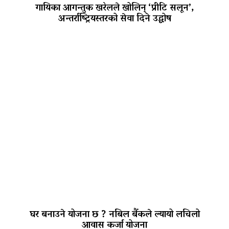
गायिका आगन्तुक खरेलले खोलिन् ‘प्रीटि सलून’,
अन्तर्राष्ट्रियस्तरको सेवा दिने उद्घोष
घर बनाउने योजना छ ? नबिल बैंकले ल्यायो लचिलो
आवास कर्जा योजना