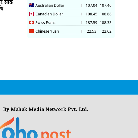
ार साढे
थि
By Mahak Media Network Pvt. Ltd.