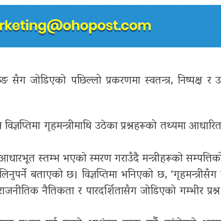
ुरुङ सँग जोडिएको पछिल्लो प्रकरणमा स्वतन्त्र, निष्पक्ष र उ
्रेस विज्ञप्तिमा गृहमन्त्रीमाथि उठेका प्रश्नहरूको तथ्यमा आधा
आधारभूत स्तम्भ भएको स्मरण गराउँदै मन्त्रीहरूको सम्पत्तिको 
लिनुपर्ने बताएको छ। विज्ञप्तिमा भनिएको छ, ‘गृहमन्त्रीसँग 
 राजनीतिक नैतिकता र पारदर्शितासँग जोडिएको गम्भीर प्रश