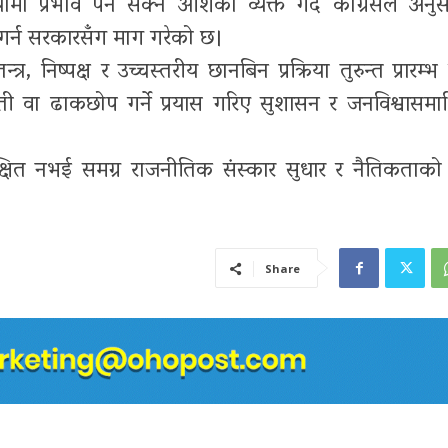
मा प्रभाव पर्न सक्ने आशंका व्यक्त गर्दै कांग्रेसले अनु
गर्न सरकारसँग माग गरेको छ।
त्र, निष्पक्ष र उच्चस्तरीय छानबिन प्रक्रिया तुरुन्त प्रारम्भ
ती वा ढाकछोप गर्ने प्रयास गरिए सुशासन र जनविश्वासमाथ
 लक्षित नभई समग्र राजनीतिक संस्कार सुधार र नैतिकताको
Share