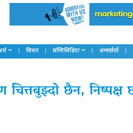
अर्थ
विचार
मल्टिमिडिया
अन्तर्वार्ता
रण चित्तबुझ्दो छैन, निष्पक्