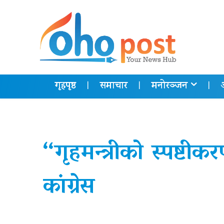
गृहपृष्ठ
समाचार
मनोरञ्जन
“गृहमन्त्रीको स्पष्टीक
कांग्रेस