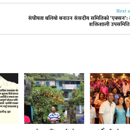
Next a
संघीयता बलियो बनाउन संसदीय समितिको ‘एक्सन’: 
शक्तिशाली उपसमित