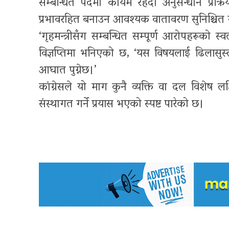
सम्बन्धित पदमा कायम रहँदा अनुसन्धान प्रक्रिया
प्रभावरहित बनाउन आवश्यक वातावरण सुनिश्चित 
‘गृहमन्त्रीसँग सम्बन्धित सम्पूर्ण आरोपहरूको स्वतन्
विज्ञप्तिमा भनिएको छ, ‘यस विषयलाई ढिलासुस्
आघात पुग्नेछ।’
कांग्रेसले यो माग कुनै व्यक्ति वा दल विशेष
संस्थागत गर्ने प्रयास भएको स्पष्ट पारेको छ।