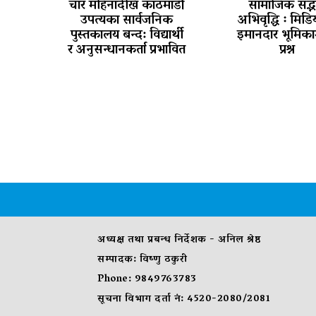
चार महिनादेखि काठमाडौँ
सामाजिक सद्भ
उपत्यका सार्वजनिक
अभिवृद्धि ः मिड
पुस्तकालय बन्द: विद्यार्थी
इमानदार भूमिका
र अनुसन्धानकर्ता प्रभावित
प्रश्न
अध्यक्ष तथा प्रबन्ध निर्देशक - अनिल श्रेष्ठ
सम्पादक: विष्णु ठकुरी
Phone: 9849763783
सूचना विभाग दर्ता नं: 4520-2080/2081