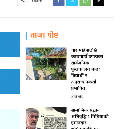
Share
ताजा पोष्ट
चार महिनादेखि
काठमाडौँ उपत्यका
सार्वजनिक
पुस्तकालय बन्द:
विद्यार्थी र
अनुसन्धानकर्ता
प्रभावित
ओहो पोष्ट
सामाजिक सद्भाव
अभिवृद्धि ः मिडियाको
इमानदार