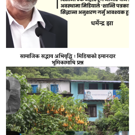
सामाजिक सद्भाव अभिवृद्धि ः मिडियाको इमानदार
भूमिकामाथि प्रश्न