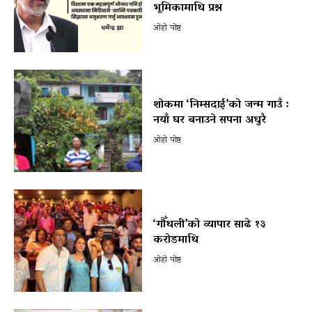
भूमिकामाथि प्रश्न
ओहो पोष्ट
शोकमा ‘निम्सदाई’को जन्म गाउँ :
नयाँ घर बनाउने सपना अधुरै
ओहो पोष्ट
‘गौँथली’को व्यापार साढे १३
करोडमाथि
ओहो पोष्ट