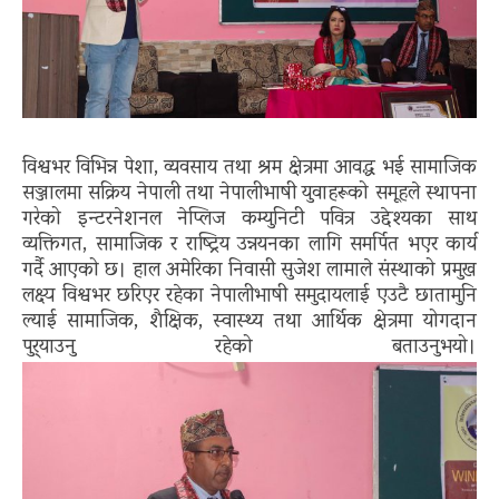
विश्वभर विभिन्न पेशा, व्यवसाय तथा श्रम क्षेत्रमा आवद्ध भई सामाजिक
सञ्जालमा सक्रिय नेपाली तथा नेपालीभाषी युवाहरूको समूहले स्थापना
गरेको इन्टरनेशनल नेप्लिज कम्युनिटी पवित्र उद्देश्यका साथ
व्यक्तिगत, सामाजिक र राष्ट्रिय उन्नयनका लागि समर्पित भएर कार्य
गर्दै आएको छ। हाल अमेरिका निवासी सुजेश लामाले संस्थाको प्रमुख
लक्ष्य विश्वभर छरिएर रहेका नेपालीभाषी समुदायलाई एउटै छातामुनि
ल्याई सामाजिक, शैक्षिक, स्वास्थ्य तथा आर्थिक क्षेत्रमा योगदान
पुर्‍याउनु रहेको बताउनुभयो।