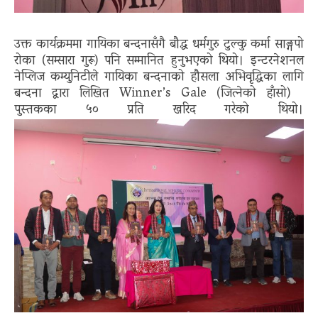
उक्त कार्यक्रममा गायिका बन्दनासँगै बौद्ध धर्मगुरु टुल्कु कर्मा साङ्गपो
रोका (सम्सारा गुरू) पनि सम्मानित हुनुभएको थियो। इन्टरनेशनल
नेप्लिज कम्युनिटीले गायिका बन्दनाको हौसला अभिवृद्धिका लागि
बन्दना द्वारा लिखित Winner’s Gale (जित्नेको हाँसो)
पुस्तकका ५० प्रति खरिद गरेको थियो।