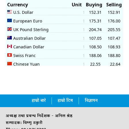
हाम्रो बारे
हाम्रो टिम
विज्ञापन
अध्यक्ष तथा प्रबन्ध निर्देशक - अनिल श्रेष्ठ
सम्पादक: विष्णु ठकुरी