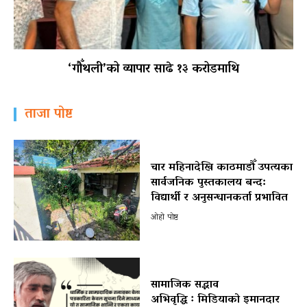
‘गौँथली’को व्यापार साढे १३ करोडमाथि
ताजा पोष्ट
चार महिनादेखि काठमाडौँ उपत्यका
सार्वजनिक पुस्तकालय बन्द:
विद्यार्थी र अनुसन्धानकर्ता प्रभावित
ओहो पोष्ट
सामाजिक सद्भाव
अभिवृद्धि ः मिडियाको इमानदार