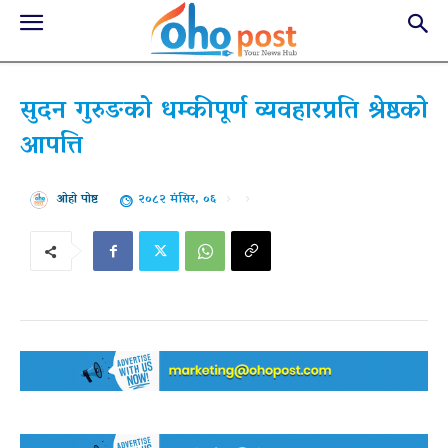
सुदन गुरुङको धम्कीपूर्ण व्यवहारप्रति श्रेष्ठको
आपत्ति
२०८२ मंसिर, ०६
ओहो पोष्ट