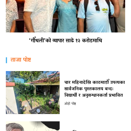
‘गौँथली’को व्यापार साढे १३ करोडमाथि
ताजा पोष्ट
चार महिनादेखि काठमाडौँ उपत्यका
सार्वजनिक पुस्तकालय बन्द:
विद्यार्थी र अनुसन्धानकर्ता प्रभावित
ओहो पोष्ट