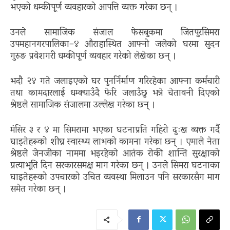
भएको धम्कीपूर्ण व्यवहारको आपत्ति व्यक्त गरेका छन् ।
उनले सामाजिक संजाल फेसबुकमा जितपुरसिमरा
उपमहानगरपालिका–४ औराहास्थित आफ्नो जलेको घरमा सुदन
गुरुङ प्रवेशगरी धम्कीपूर्ण व्यवहार गरेको लेखेका छन् ।
भदौ २४ गते जलाइएको घर पुनर्निर्माण गरिरहेका आफ्ना कर्मचारी
तथा कामदारलाई धम्क्याउँदै फेरि जलाउँछु भन्ने चेतावनी दिएको
श्रेष्ठले सामाजिक संजालमा उल्लेख गरेका छन् ।
मंसिर ३ र ४ मा सिमरामा भएका घटनाप्रति गहिरो दुःख व्यक्त गर्दै
घाइतेहरूको शीघ्र स्वास्थ्य लाभको कामना गरेका छन् । एमाले नेता
श्रेष्ठले जेनजीका नाममा भइरहेको आतंक रोकी शान्ति सुरक्षाको
प्रत्याभूति दिन सरकारसमक्ष माग गरेका छन् । उनले सिमरा घटनाका
घाइतेहरूको उपचारको उचित व्यवस्था मिलाउन पनि सरकारसँग माग
समेत गरेका छन् ।