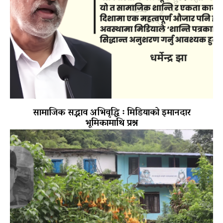
सामाजिक सद्भाव अभिवृद्धि ः मिडियाको इमानदार
भूमिकामाथि प्रश्न